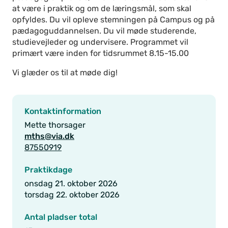
at være i praktik og om de læringsmål, som skal
opfyldes. Du vil opleve stemningen på Campus og på
pædagoguddannelsen. Du vil møde studerende,
studievejleder og undervisere. Programmet vil
primært være inden for tidsrummet 8.15-15.00
Vi glæder os til at møde dig!
Kontaktinformation
Mette thorsager
mths@via.dk
87550919
Praktikdage
onsdag 21. oktober 2026
torsdag 22. oktober 2026
Antal pladser total