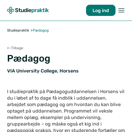
Log ind
Studiepraktik
Pædagog
Tilbage
Pædagog
VIA University College, Horsens
I studiepraktik på Pædagoguddannelsen i Horsens vil
du i løbet af to dage få indblik i uddannelsen,
arbejdet som pædagog og om hvordan du kan blive
optaget på uddannelsen. Programmet vil veksle
mellem oplæg, eksempler på undervisning,
gruppearbejde – og måske også et kig ind i
pædagogisk praksis, hvor en studerende fortæller om