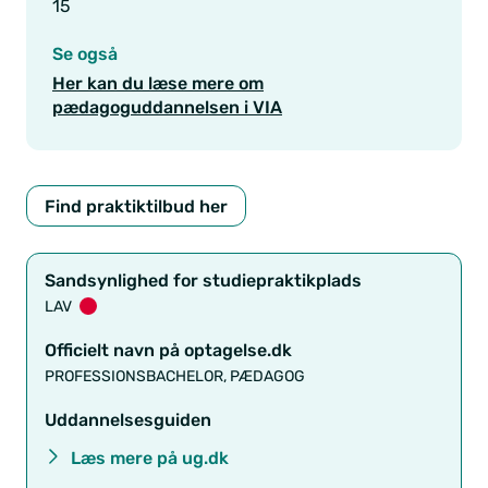
15
Se også
Her kan du læse mere om
pædagoguddannelsen i VIA
Find praktiktilbud her
Sandsynlighed for studiepraktikplads
LAV
Officielt navn på optagelse.dk
PROFESSIONSBACHELOR, PÆDAGOG
Uddannelsesguiden
Læs mere på ug.dk