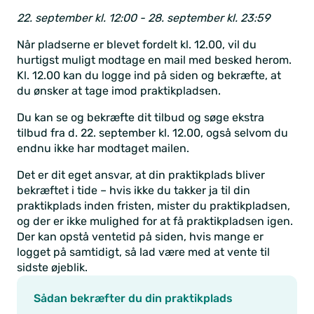
22. september kl. 12:00 - 28. september kl. 23:59
Når pladserne er blevet fordelt kl. 12.00, vil du
hurtigst muligt modtage en mail med besked herom.
Kl. 12.00 kan du logge ind på siden og bekræfte, at
du ønsker at tage imod praktikpladsen.
Du kan se og bekræfte dit tilbud og søge ekstra
tilbud fra d. 22. september kl. 12.00, også selvom du
endnu ikke har modtaget mailen.
Det er dit eget ansvar, at din praktikplads bliver
bekræftet i tide – hvis ikke du takker ja til din
praktikplads inden fristen, mister du praktikpladsen,
og der er ikke mulighed for at få praktikpladsen igen.
Der kan opstå ventetid på siden, hvis mange er
logget på samtidigt, så lad være med at vente til
sidste øjeblik.
Sådan bekræfter du din praktikplads