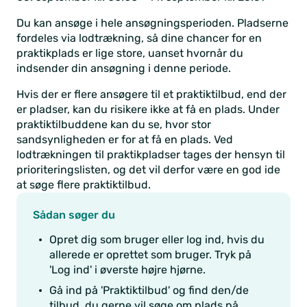
Du kan ansøge i hele ansøgningsperioden. Pladserne
fordeles via lodtrækning, så dine chancer for en
praktikplads er lige store, uanset hvornår du
indsender din ansøgning i denne periode.
Hvis der er flere ansøgere til et praktiktilbud, end der
er pladser, kan du risikere ikke at få en plads. Under
praktiktilbuddene kan du se, hvor stor
sandsynligheden er for at få en plads. Ved
lodtrækningen til praktikpladser tages der hensyn til
prioriteringslisten, og det vil derfor være en god ide
at søge flere praktiktilbud.
Sådan søger du
Opret dig som bruger eller log ind, hvis du
allerede er oprettet som bruger. Tryk på
'Log ind' i øverste højre hjørne.
Gå ind på 'Praktiktilbud' og find den/de
tilbud, du gerne vil søge om plads på.