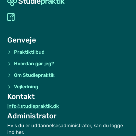
Genveje
Praktiktilbud
Hvordan gør jeg?
Om Studiepraktik
Vejledning
Kontakt
info@studiepraktik.dk
Administrator
Hvis du er uddannelsesadministrator, kan du logge
ind her.