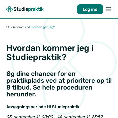
Log ind
Studiepraktik
Hvordan gør jeg?
Hvordan kommer jeg i
Studiepraktik?
Øg dine chancer for en
praktikplads ved at prioritere op til
8 tilbud. Se hele proceduren
herunder.
Ansøgningsperiode til Studiepraktik
05. september kl. 00:00 - 14. september kl. 23:59