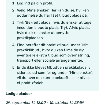
Log ind på din profil.
Vælg 'Mine ønsker'. Her kan du se, hvilken
uddannelse du har fået tilbudt plads på.
Tryk 'Bekræft plads', hvis du ønsker at tage
imod den tilbudte plads. Tryk 'Afvis plads',
hvis du ikke ønsker at benytte
praktikpladsen.
Find herefter dit praktiktilbud under ´Mit
praktiktilbud´, hvor du kan tilmelde dig
eventuelle ekstra tilbud som overnatning,
transport eller sociale arrangementer.
Er du ikke blevet tilbudt en praktikplads, vil
siden se ud som før og under ´Mine ønsker´,
vil du hverken kunne bekræfte eller afvise
et praktikforløb.
Ledige pladser
29. september kl. 12.00 - 16. oktober kl. 23:59