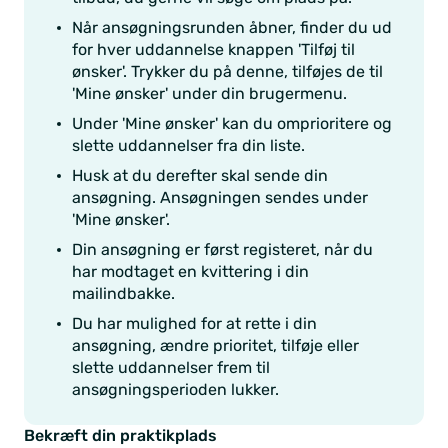
Når ansøgningsrunden åbner, finder du ud
for hver uddannelse knappen 'Tilføj til
ønsker'. Trykker du på denne, tilføjes de til
'Mine ønsker' under din brugermenu.
Under 'Mine ønsker' kan du omprioritere og
slette uddannelser fra din liste.
Husk at du derefter skal sende din
ansøgning. Ansøgningen sendes under
'Mine ønsker'.
Din ansøgning er først registeret, når du
har modtaget en kvittering i din
mailindbakke.
Du har mulighed for at rette i din
ansøgning, ændre prioritet, tilføje eller
slette uddannelser frem til
ansøgningsperioden lukker.
Bekræft din praktikplads