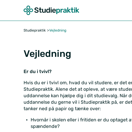
Studiepraktik
Vejledning
Vejledning
Er du i tvivl?
Hvis du er i tvivl om, hvad du vil studere, er det e
Studiepraktik. Alene det at opleve, at være stu
uddannelse kan hjælpe dig i dit studievalg. Når d
uddannelse du gerne vil i Studiepraktik på, er det
tanker ned på papir og tænke over:
Hvornår i skolen eller i fritiden er du optaget 
spændende?