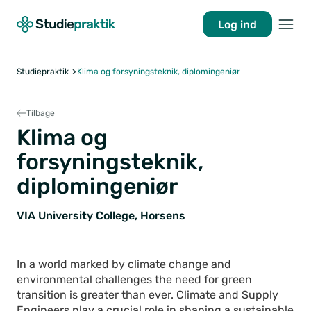
Log ind
Studiepraktik
Klima og forsyningsteknik, diplomingeniør
Tilbage
Klima og
forsyningsteknik,
diplomingeniør
VIA University College, Horsens
In a world marked by climate change and
environmental challenges the need for green
transition is greater than ever. Climate and Supply
Engineers play a crucial role in shaping a sustainable