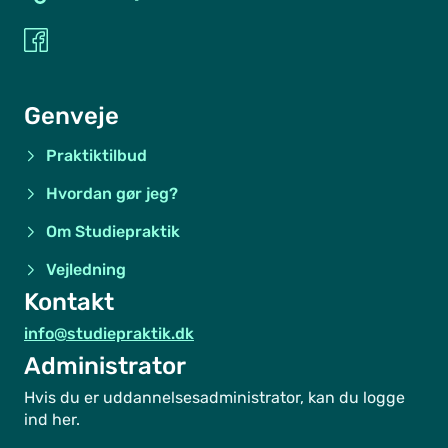
Genveje
Praktiktilbud
Hvordan gør jeg?
Om Studiepraktik
Vejledning
Kontakt
info@studiepraktik.dk
Administrator
Hvis du er uddannelsesadministrator, kan du logge
ind her.