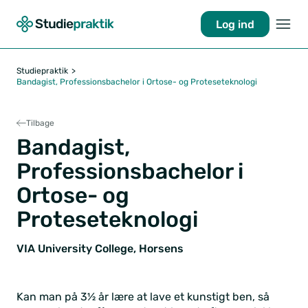
Log ind
Studiepraktik
Bandagist, Professionsbachelor i Ortose- og Proteseteknologi
Tilbage
Bandagist,
Professionsbachelor i
Ortose- og
Proteseteknologi
VIA University College, Horsens
Kan man på 3½ år lære at lave et kunstigt ben, så