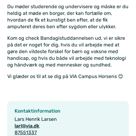
Du møder studerende og undervisere og måske er du
heldig at møde en borger, der kan fortælle om,
hvordan de fik et kunstigt ben efter, at de fik
amputeret deres ben efter sygdom eller ulykker.
Kom og check Bandagistuddannelsen ud, vi er sikre
på det er noget for dig, hvis du vil arbejde med at
gøre den vildeste forskel for børn og voksne med
handicap, og hvis du både vil arbejde med teknologi
og håndværk og med mennesker og sundhed.
Vi glæder os til at se dig på VIA Campus Horsens 😊
Kontaktinformation
Lars Henrik Larsen
larl@via.dk
87551337