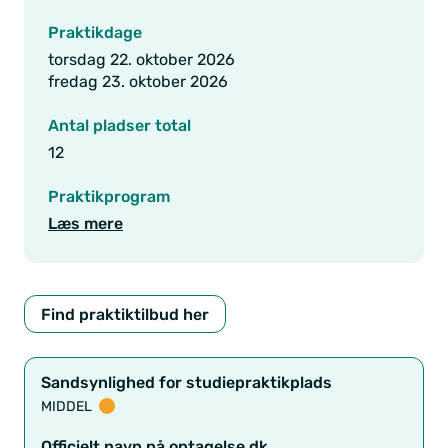
Praktikdage
torsdag 22. oktober 2026
fredag 23. oktober 2026
Antal pladser total
12
Praktikprogram
Læs mere
Find praktiktilbud her
Sandsynlighed for studiepraktikplads
MIDDEL
Officielt navn på optagelse.dk