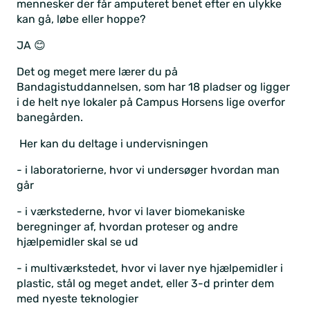
mennesker der får amputeret benet efter en ulykke
kan gå, løbe eller hoppe?
JA 😊
Det og meget mere lærer du på
Bandagistuddannelsen, som har 18 pladser og ligger
i de helt nye lokaler på Campus Horsens lige overfor
banegården.
Her kan du deltage i undervisningen
- i laboratorierne, hvor vi undersøger hvordan man
går
- i værkstederne, hvor vi laver biomekaniske
beregninger af, hvordan proteser og andre
hjælpemidler skal se ud
- i multiværkstedet, hvor vi laver nye hjælpemidler i
plastic, stål og meget andet, eller 3-d printer dem
med nyeste teknologier