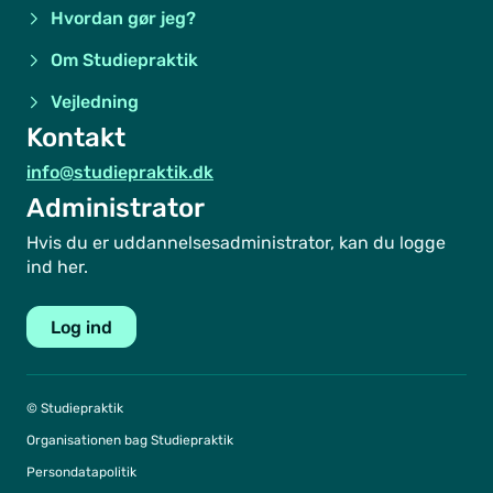
Hvordan gør jeg?
Om Studiepraktik
Vejledning
Kontakt
info@studiepraktik.dk
Administrator
Hvis du er uddannelsesadministrator, kan du logge
ind her.
Log ind
© Studiepraktik
Organisationen bag Studiepraktik
Persondatapolitik