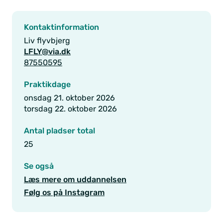
Kontaktinformation
Liv flyvbjerg
LFLY@via.dk
87550595
Praktikdage
onsdag 21. oktober 2026
torsdag 22. oktober 2026
Antal pladser total
25
Se også
Læs mere om uddannelsen
Følg os på Instagram