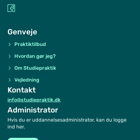
Genveje
Praktiktilbud
Hvordan gør jeg?
Om Studiepraktik
Vejledning
Kontakt
info@studiepraktik.dk
Administrator
Hvis du er uddannelsesadministrator, kan du logge
ind her.