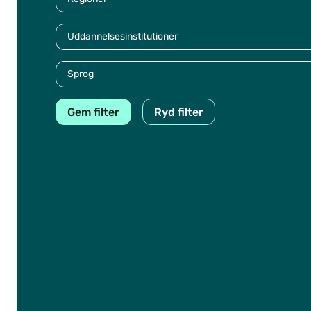
Uddannelsesinstitutioner
Sprog
Gem filter
Ryd filter