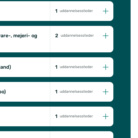
1
uddannelsessteder
2
are-, mejeri- og
uddannelsessteder
1
land)
uddannelsessteder
1
bo)
uddannelsessteder
1
uddannelsessteder