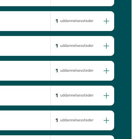
1
uddannelsessteder
1
uddannelsessteder
1
uddannelsessteder
1
uddannelsessteder
1
uddannelsessteder