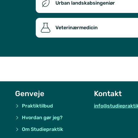
Urban landskabsingeniør
Veterinærmedicin
Genveje
Kontakt
Praktiktilbud
info@studieprakti
Hvordan gør jeg?
Om Studiepraktik