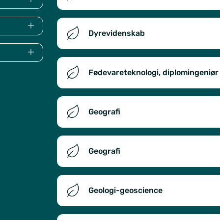
Dyrevidenskab
Fødevareteknologi, diplomingeniør
Geografi
Geografi
Geologi-geoscience