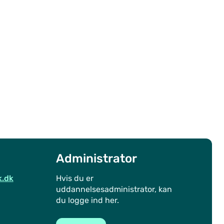
Administrator
k.dk
Hvis du er
uddannelsesadministrator, kan
du logge ind her.