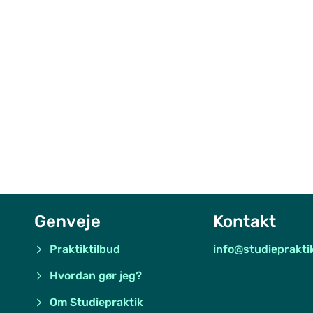
Genveje
Kontakt
Praktiktilbud
info@studieprakti
Hvordan gør jeg?
Om Studiepraktik