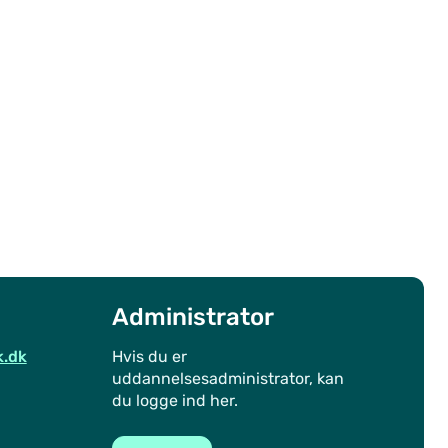
Administrator
k.dk
Hvis du er
uddannelsesadministrator, kan
du logge ind her.