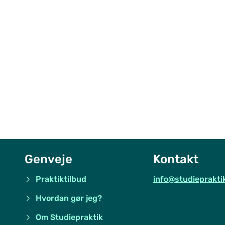
Genveje
Kontakt
Praktiktilbud
info@studieprakti
Hvordan gør jeg?
Om Studiepraktik